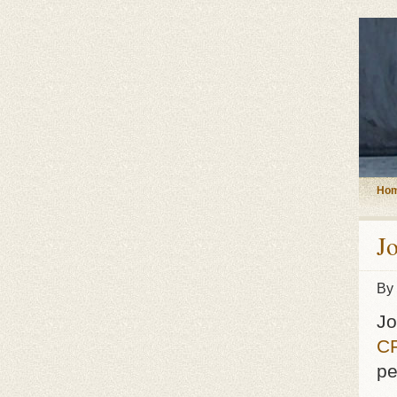
Ho
J
By
Jo
C
pe